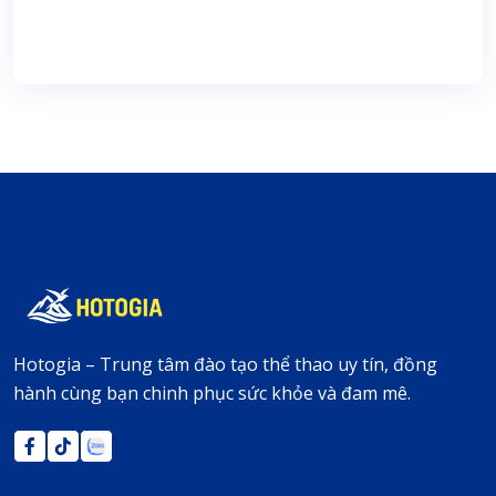
Join Us
Hotogia – Trung tâm đào tạo thể thao uy tín, đồng
hành cùng bạn chinh phục sức khỏe và đam mê.