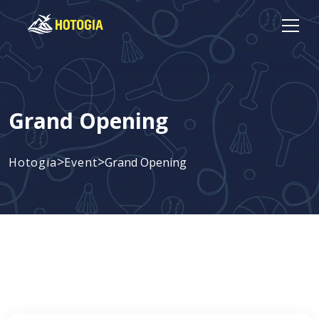
Grand Opening
>
>
Hotogia
Event
Grand Opening