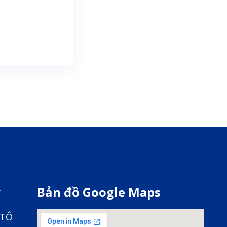
y
Bản đồ Google Maps
 TÔ