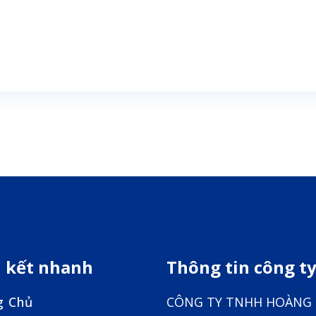
n kết nhanh
Thông tin công t
g Chủ
CÔNG TY TNHH HOÀNG