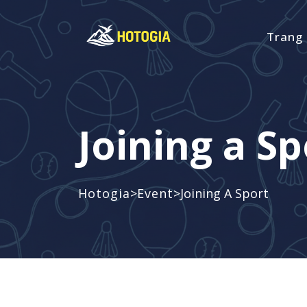
Trang
Joining a Sp
>
>
Hotogia
Event
Joining A Sport