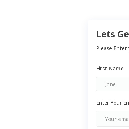
Lets Ge
Please Enter 
First Name
Enter Your Em