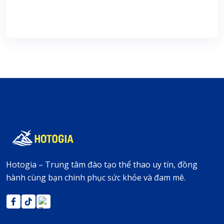
Join Us
Hotogia – Trung tâm đào tạo thể thao uy tín, đồng
hành cùng bạn chinh phục sức khỏe và đam mê.