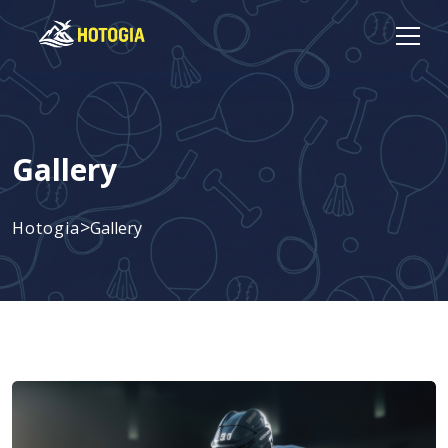
Gallery
>
Hotogia
Gallery