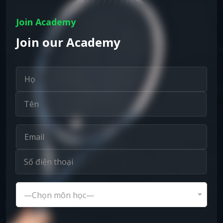
Join Academy
Join our Academy
—Chọn môn học—