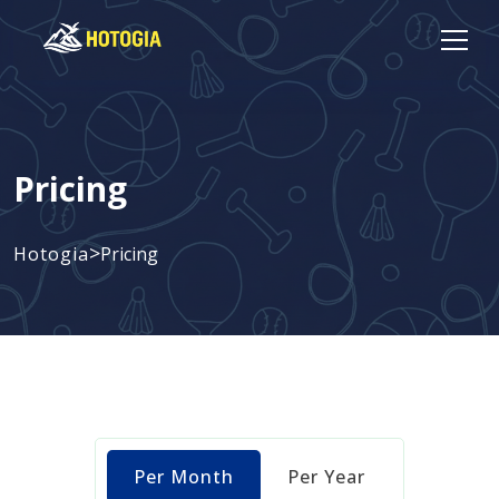
Pricing
>
Hotogia
Pricing
Per Month
Per Year