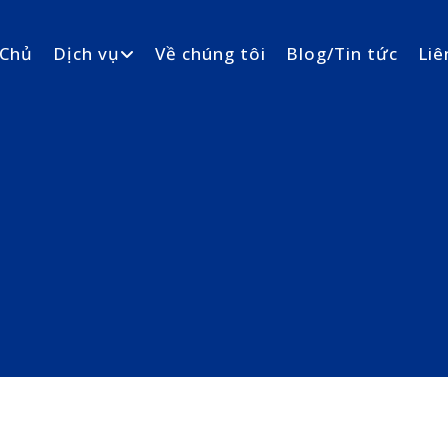
 Chủ
Dịch vụ
Về chúng tôi
Blog/Tin tức
Liê