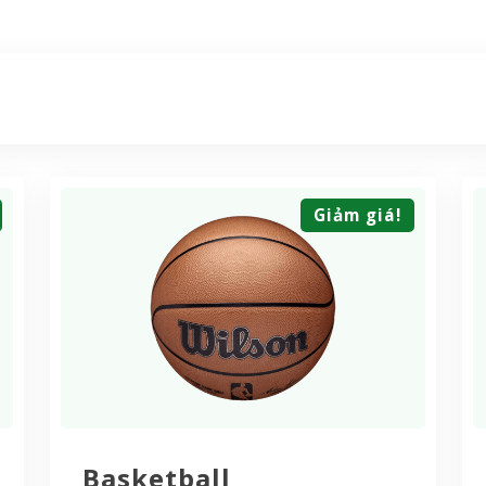
Giảm giá!
Basketball