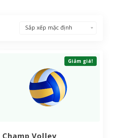
Sắp xếp mặc định
Giảm giá!
Champ Volley