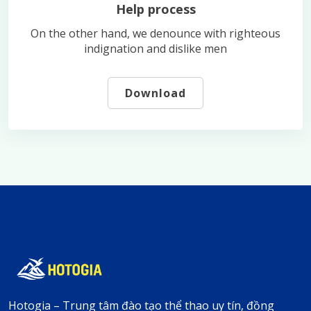
Help process
On the other hand, we denounce with righteous
indignation and dislike men
Download
Hotogia – Trung tâm đào tạo thể thao uy tín, đồng