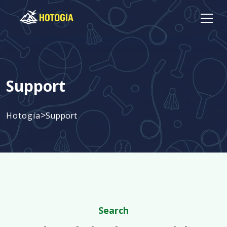
Support
>
Hotogia
Support
Search