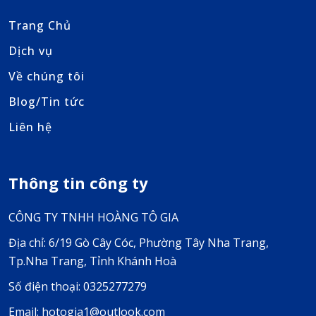
Trang Chủ
Dịch vụ
Về chúng tôi
Blog/Tin tức
Liên hệ
Thông tin công ty
CÔNG TY TNHH HOÀNG TÔ GIA
Địa chỉ: 6/19 Gò Cây Cóc, Phường Tây Nha Trang,
Tp.Nha Trang, Tỉnh Khánh Hoà
Số điện thoại: 0325277279
Email: hotogia1@outlook.com