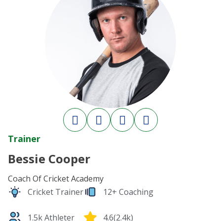
Trainer
Bessie Cooper
Coach Of Cricket Academy
Cricket Trainer
12+ Coaching
1.5k Athleter
4.6(2.4k)