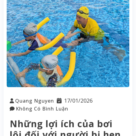
17/01/2026
Quang Nguyen
Không Có Bình Luận
Những lợi ích của bơi
lội đối với người bị hen