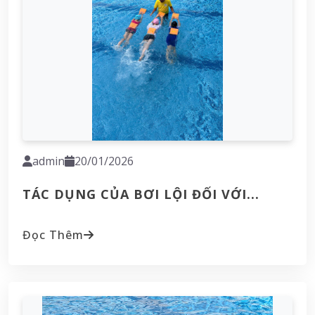
admin
20/01/2026
TÁC DỤNG CỦA BƠI LỘI ĐỐI VỚI...
Đọc Thêm