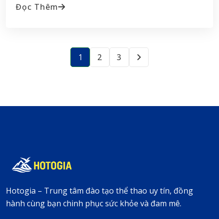
Đọc Thêm
1
2
3
Hotogia – Trung tâm đào tạo thể thao uy tín, đồng
hành cùng bạn chinh phục sức khỏe và đam mê.