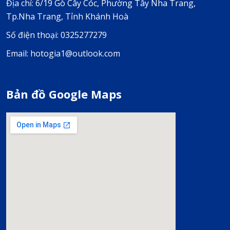
Địa chỉ: 6/19 Gò Cây Cóc, Phường Tây Nha Trang,
Tp.Nha Trang, Tỉnh Khánh Hoà
Số điện thoại: 0325277279
Email: hotogia1@outlook.com
Bản đồ Google Maps