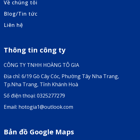
Về chúng tôi
Blog/Tin tức
Liên hệ
Thông tin công ty
CÔNG TY TNHH HOÀNG TÔ GIA
Địa chỉ: 6/19 Gò Cây Cóc, Phường Tây Nha Trang,
Tp.Nha Trang, Tỉnh Khánh Hoà
Số điện thoại: 0325277279
Email: hotogia1@outlook.com
Bản đồ Google Maps