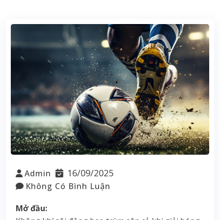
16/09/2025
Admin
Không Có Bình Luận
Mở đầu: