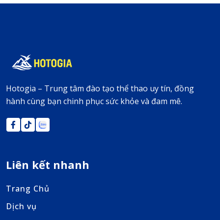
Hotogia – Trung tâm đào tạo thể thao uy tín, đồng
hành cùng bạn chinh phục sức khỏe và đam mê.
Liên kết nhanh
Trang Chủ
Dịch vụ