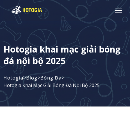
Hotogia khai mạc giải bóng
đá nội bộ 2025
>
>
>
Hotogia
Blog
Bóng Đá
Hotogia Khai Mạc Giải Bóng Đá Nội Bộ 2025