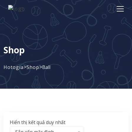
Shop
>
>
Hotogia
Shop
Ball
Hiển thị kết quả duy nhất