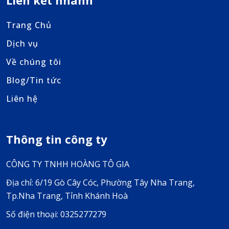
Liên kết nhanh
Trang Chủ
Dịch vụ
Về chúng tôi
Blog/Tin tức
Liên hệ
Thông tin công ty
CÔNG TY TNHH HOÀNG TÔ GIA
Địa chỉ: 6/19 Gò Cây Cóc, Phường Tây Nha Trang,
Tp.Nha Trang, Tỉnh Khánh Hoà
Số điện thoại: 0325277279