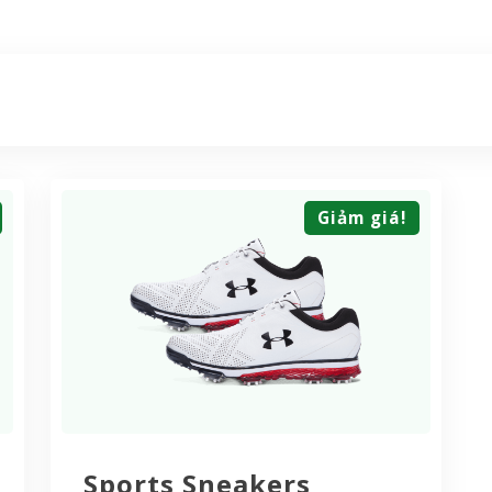
Giảm giá!
Sports Sneakers