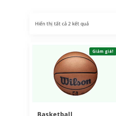
Hiển thị tất cả 2 kết quả
Giảm giá!
Basketball