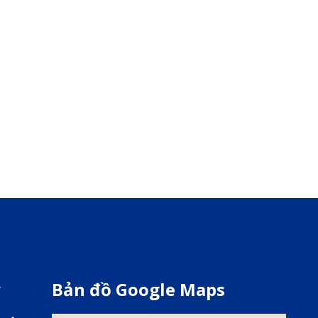
y
Bản đồ Google Maps