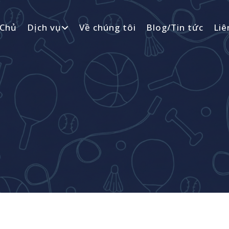
 Chủ
Dịch vụ
Về chúng tôi
Blog/Tin tức
Liê