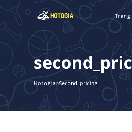
Trang
second_pric
>
Hotogia
Second_pricing