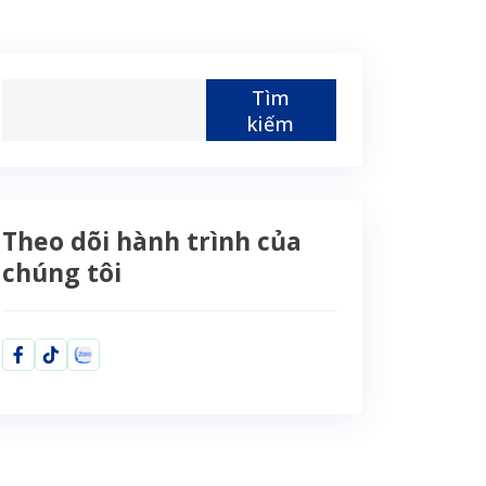
Tìm
kiếm
Theo dõi hành trình của
chúng tôi