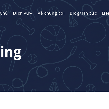
 Chủ
Dịch vụ
Về chúng tôi
Blog/Tin tức
Liê
ing