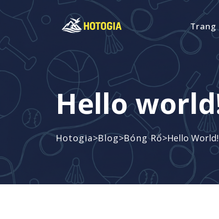
Trang
Hello world
>
>
>
Hotogia
Blog
Bóng Rổ
Hello World!