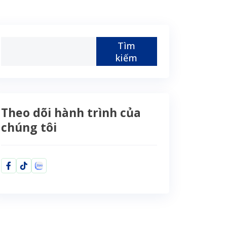
Tìm
kiếm
Theo dõi hành trình của
chúng tôi