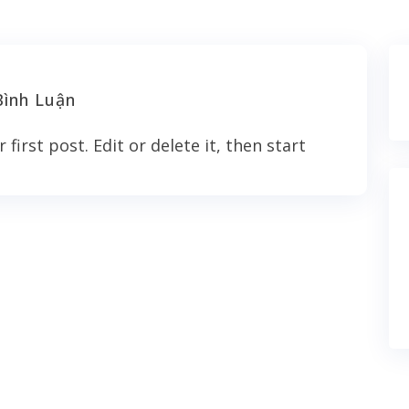
Bình Luận
irst post. Edit or delete it, then start