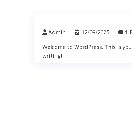
Admin
12/09/2025
1 
Welcome to WordPress. This is your f
writing!