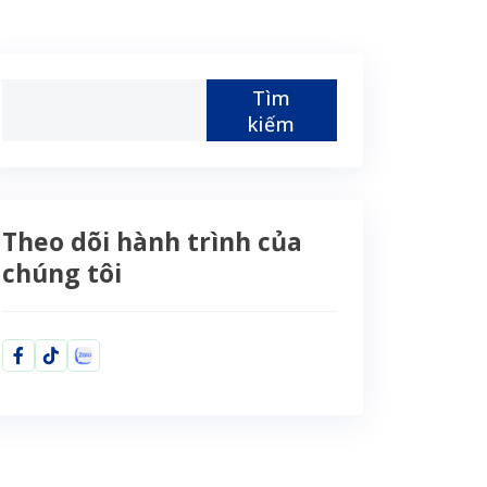
Tìm
kiếm
Theo dõi hành trình của
chúng tôi