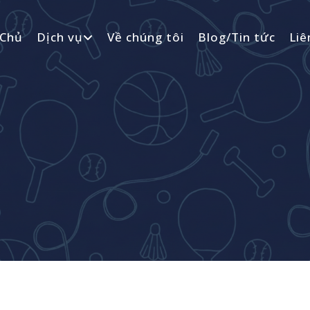
 Chủ
Dịch vụ
Về chúng tôi
Blog/Tin tức
Liê