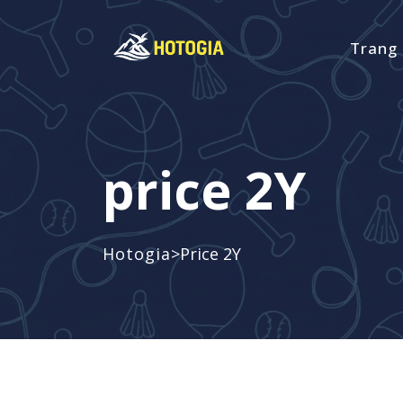
Trang
price 2Y
>
Hotogia
Price 2Y