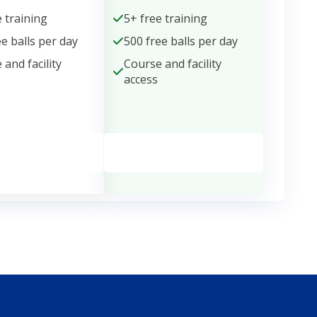
e training
5+ free training
ee balls per day
500 free balls per day
 and facility
Course and facility
access
Membership
Get Membership