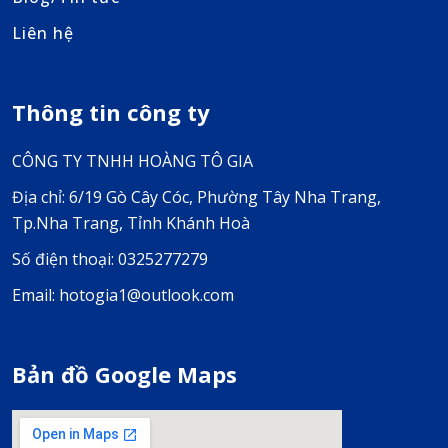
Liên hệ
Thông tin công ty
CÔNG TY TNHH HOÀNG TÔ GIA
Địa chỉ: 6/19 Gò Cây Cóc, Phường Tây Nha Trang,
Tp.Nha Trang, Tỉnh Khánh Hoà
Số điện thoại: 0325277279
Email: hotogia1@outlook.com
Bản đồ Google Maps