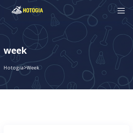
week
>
Hotogia
Week