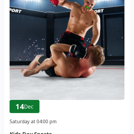
14
Dec
Saturday at 04:00 pm