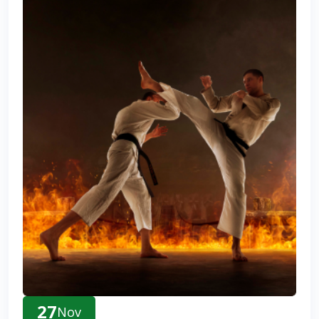
27
Nov