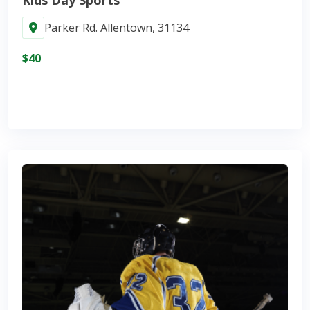
Kids Day Sports
Parker Rd. Allentown, 31134
$40
Join Now