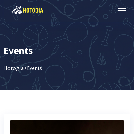
Events
>
Hotogia
Events