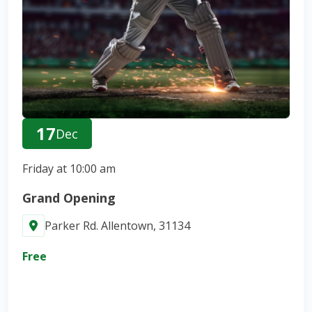
17
Dec
Friday at 10:00 am
Grand Opening
Parker Rd. Allentown, 31134
Free
Join Now