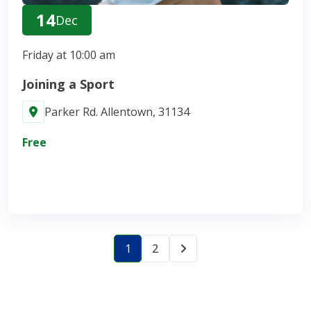
14
Dec
Friday at 10:00 am
Joining a Sport
Parker Rd. Allentown, 31134
Free
Join Now
1
2