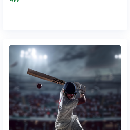
Free
Join Now