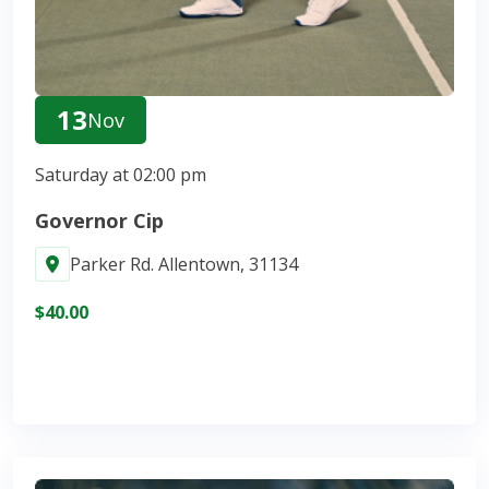
13
Nov
Saturday at 02:00 pm
Governor Cip
Parker Rd. Allentown, 31134
$40.00
Join Now